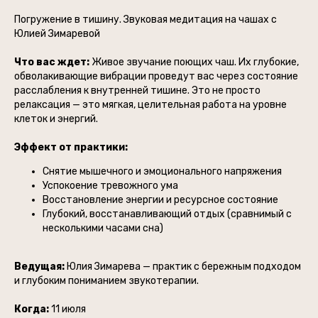
Погружение в тишину. Звуковая медитация на чашах с
Юлией Зимаревой
Что вас ждет:
Живое звучание поющих чаш. Их глубокие,
обволакивающие вибрации проведут вас через состояние
расслабления к внутренней тишине. Это не просто
релаксация — это мягкая, целительная работа на уровне
клеток и энергий.
Эффект от практики:
Снятие мышечного и эмоционального напряжения
Успокоение тревожного ума
Восстановление энергии и ресурсное состояние
Глубокий, восстанавливающий отдых (сравнимый с
несколькими часами сна)
Ведущая:
Юлия Зимарева — практик с бережным подходом
и глубоким пониманием звукотерапии.
Когда:
11 июля