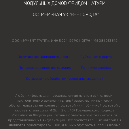
МОДУЛЬНЫХ ДОМОВ ФРИДОМ НАТУРИ
ГОСТИНИЧНАЯ УК "ВНЕ ГОРОДА"
ООО «ЭРМЕЙТ ГРУПП», ИНН 5 024 197 901, ОГРН 1 195 081 053 342
Политика конфиденциальности
Публичная оферта
Пользовательское соглашение
Политика cookies
Согласие на обработку персональных данных
Любая информация, представленная на этом сайте, носит
исключительно ознакомительный характер, ни при каких
обстоятельствах не является офертой или публичной офертой в
соответствии со ст. 435, п. 2 ст. 437 Гражданского Кодекса
Российской Федерации. Готовые объекты могут отличаться от
представленных 3D-визуализаций. Все представленные материалы
являются ориентировочными, и в них могут быть внесены любые