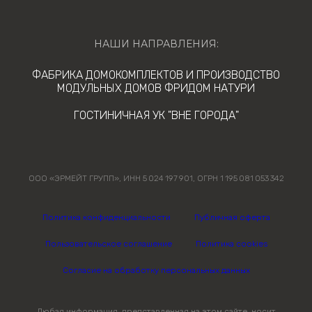
НАШИ НАПРАВЛЕНИЯ:
ФАБРИКА ДОМОКОМПЛЕКТОВ И ПРОИЗВОДСТВО
МОДУЛЬНЫХ ДОМОВ ФРИДОМ НАТУРИ
ГОСТИНИЧНАЯ УК "ВНЕ ГОРОДА"
ООО «ЭРМЕЙТ ГРУПП», ИНН 5 024 197 901, ОГРН 1 195 081 053 342
Политика конфиденциальности
Публичная оферта
Пользовательское соглашение
Политика cookies
Согласие на обработку персональных данных
Любая информация, представленная на этом сайте, носит