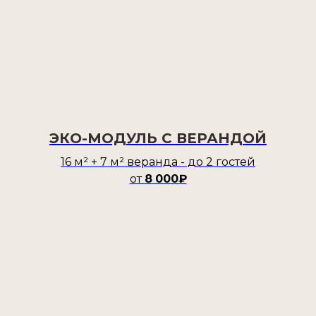
ЭКО-МОДУЛЬ С ВЕРАНДОЙ
16 м² + 7 м² веранда - до 2 гостей
от
8
000₽