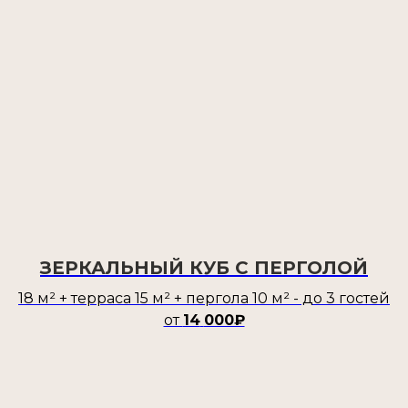
ЗЕРКАЛЬНЫЙ КУБ С ПЕРГОЛОЙ
18 м² + терраса 15 м² + пергола 10 м² - до 3 гостей
от
14
000₽