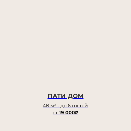
ПАТИ ДОМ
48 м² - до 6 гостей
от
19
000₽