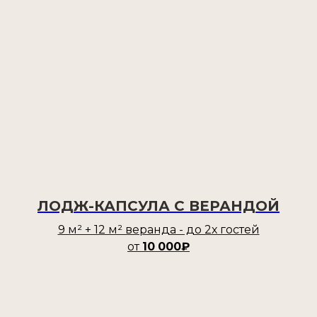
ЛОДЖ-КАПСУЛА С ВЕРАНДОЙ
9 м² + 12 м² веранда - до 2х гостей
от
10
000₽