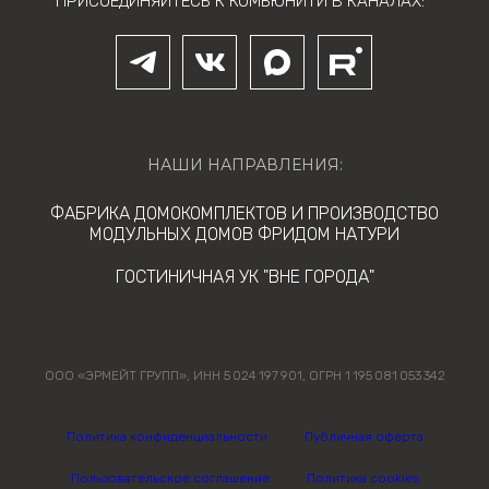
ПРИСОЕДИНЯЙТЕСЬ К КОМЬЮНИТИ В КАНАЛАХ:
НАШИ НАПРАВЛЕНИЯ:
ФАБРИКА ДОМОКОМПЛЕКТОВ И ПРОИЗВОДСТВО
МОДУЛЬНЫХ ДОМОВ ФРИДОМ НАТУРИ
ГОСТИНИЧНАЯ УК "ВНЕ ГОРОДА"
ООО «ЭРМЕЙТ ГРУПП», ИНН 5 024 197 901, ОГРН 1 195 081 053 342
Политика конфиденциальности
Публичная оферта
Пользовательское соглашение
Политика cookies