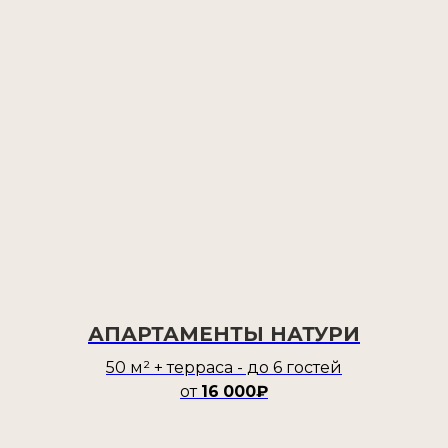
АПАРТАМЕНТЫ НАТУРИ
50 м² + терраса - до 6 гостей
от
16
000₽