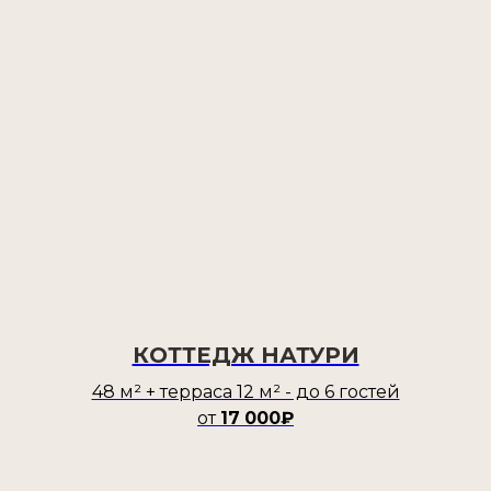
КОТТЕДЖ НАТУРИ
48 м² + терраса 12 м² - до 6 гостей
от
17
000₽